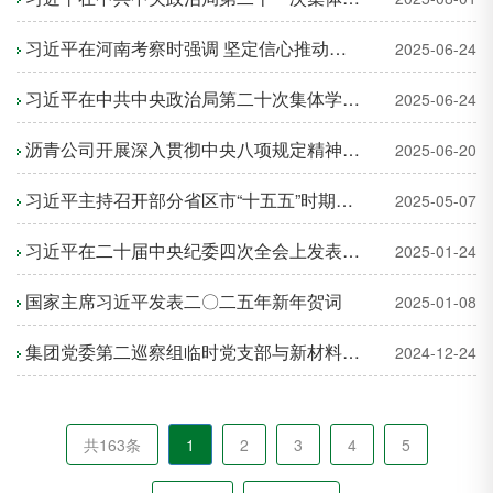
习近平在河南考察时强调 坚定信心推动高质量发展高效能治理 奋力谱写中原大地推进中国式现代化新篇章
2025-06-24
习近平在中共中央政治局第二十次集体学习时强调 坚持自立自强 突出应用导向 推动人工智能健康有序发展
2025-06-24
沥青公司开展深入贯彻中央八项规定精神学习教育警示教育活动
2025-06-20
习近平主持召开部分省区市“十五五”时期经济社会发展座谈会强调 适应形势变化 把握战略重点 科学谋划“十五五”时期经济社会发展
2025-05-07
习近平在二十届中央纪委四次全会上发表重要讲话强调 坚持用改革精神和严的标准管党治党 坚决打好反腐败斗争攻坚战持久战总体战
2025-01-24
国家主席习近平发表二〇二五年新年贺词
2025-01-08
集团党委第二巡察组临时党支部与新材料集团路用新材料公司党支部开展党建共建活动
2024-12-24
共163条
1
2
3
4
5