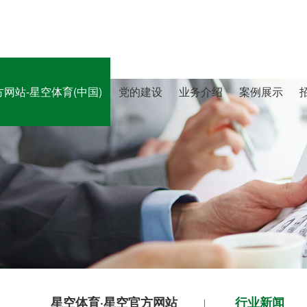
网站-星空体育(中国)
党的建设
业务介绍
案例展示
星空体育·星空官方网站
行业新闻