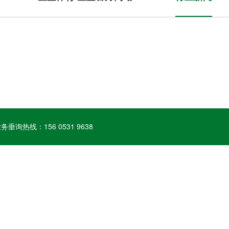
垂询热线：156 0531 9638