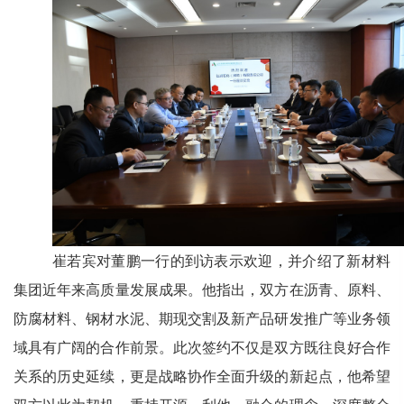
崔若宾对董鹏一行的到访表示欢迎，并介绍了新材料
集团近年来高质量发展成果。他指出，双方在沥青、原料、
防腐材料、钢材水泥、期现交割及新产品研发推广等业务领
域具有广阔的合作前景。此次签约不仅是双方既往良好合作
关系的历史延续，更是战略协作全面升级的新起点，他希望