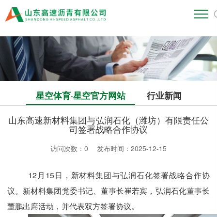
星空体育·星空官方网站
星空体育·星空官方网站
行业新闻
山东高速新材料集团与弘润石化（潍坊）有限责任公
司签署战略合作协议
访问次数：
0
发布时间：2025-12-15
12月15日，新材料集团与弘润石化签署战略合作协
议。新材料集团党委书记、董事长崔若宾，弘润石化董事长
董鹏出席活动，并代表双方签署协议。